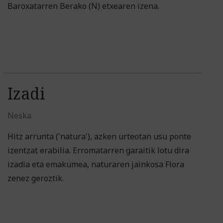
Baroxatarren Berako (N) etxearen izena.
Izadi
Neska
Hitz arrunta ('natura'), azken urteotan usu ponte
izentzat erabilia. Erromatarren garaitik lotu dira
izadia eta emakumea, naturaren jainkosa Flora
zenez geroztik.