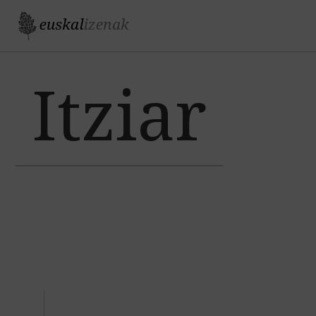
Jump to navigation
Itziar