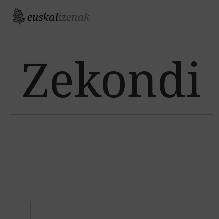
Jump to navigation
Zekondi