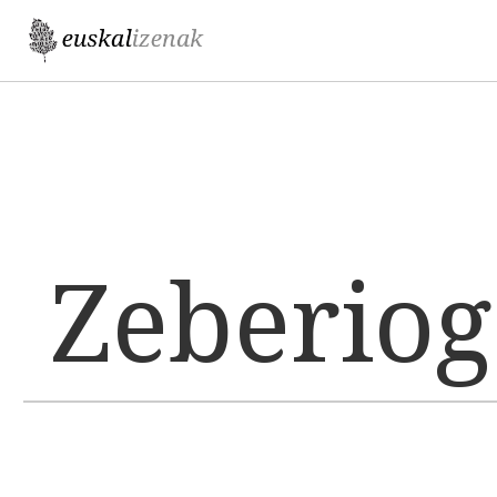
Jump to navigation
Zeberio