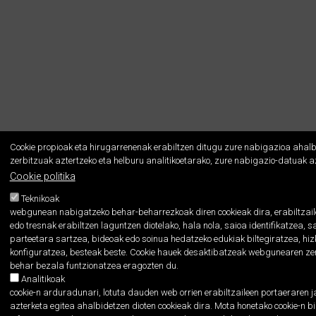
Cookie propioak eta hirugarrenenak erabiltzen ditugu zure nabigazioa ahalb
zerbitzuak aztertzeko eta helburu analitikoetarako, zure nabigazio-datuak az
Proiektua
Pribatutasun politika
Cookien politika
Cookie politika
Teknikoak
webgunean nabigatzeko behar-beharrezkoak diren cookieak dira, erabiltzail
edo tresnak erabiltzen laguntzen diotelako, hala nola, saioa identifikatzea,
parteetara sartzea, bideoak edo soinua hedatzeko edukiak biltegiratzea, hi
konfiguratzea, besteak beste. Cookie hauek desaktibatzeak webgunearen zen
behar bezala funtzionatzea eragozten du.
Analitikoak
cookie-n arduradunari, lotuta dauden web orrien erabiltzaileen portaeraren 
azterketa egitea ahalbidetzen dioten cookieak dira. Mota honetako cookie-n b