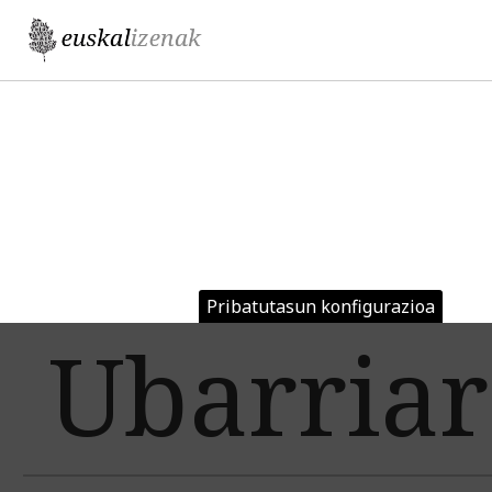
Jump to navigation
Pribatutasun konfigurazioa
Ubarria