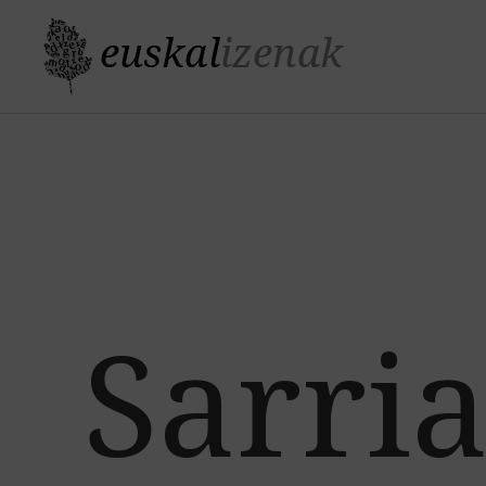
Sarri