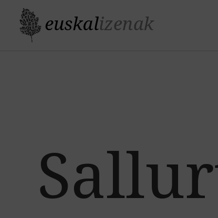
Sallur