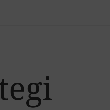
Jump to navigation
tegi