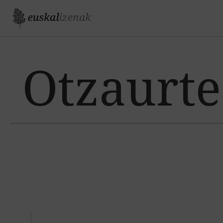
Jump to navigation
Otzaurte