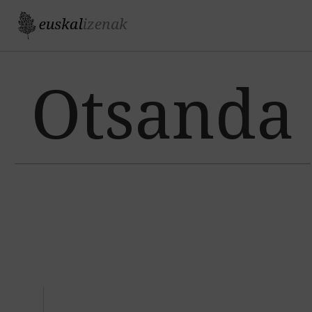
Jump to navigation
Otsanda