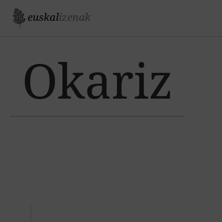
Jump to navigation
Okariz