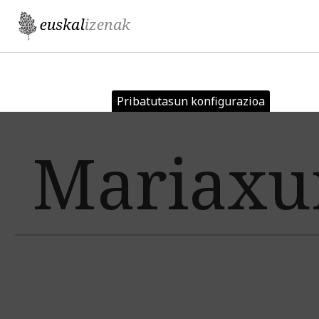
Jump to navigation
Pribatutasun konfigurazioa
Mariaxu