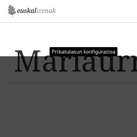
Jump to navigation
Mariaur
Pribatutasun konfigurazioa