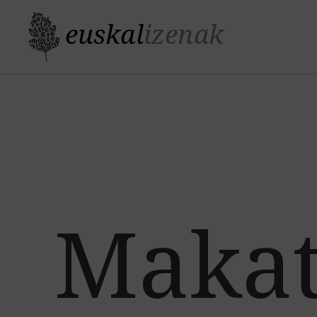
Makat