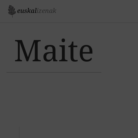
Jump to navigation
Maite