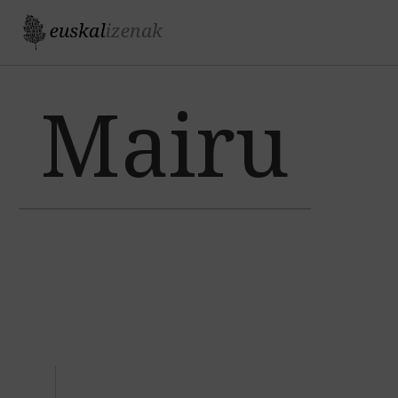
Jump to navigation
Mairu