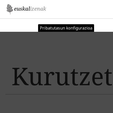
Jump to navigation
Pribatutasun konfigurazioa
Kurutze