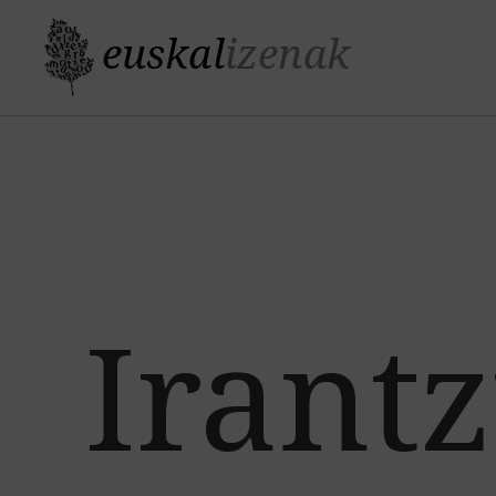
Irant