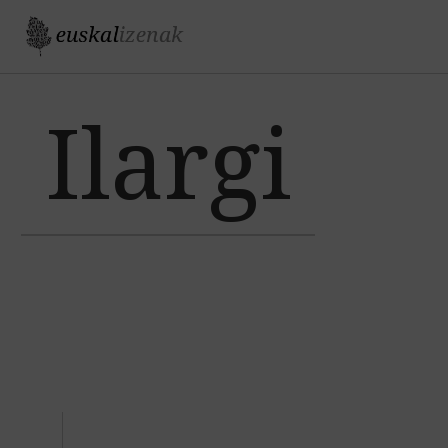
Jump to navigation
Ilargi