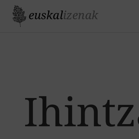
Ihintz