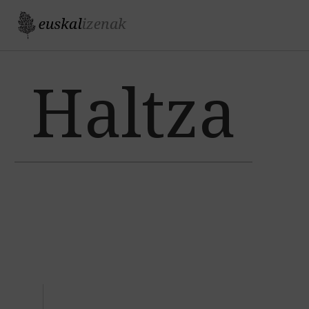
Jump to navigation
Haltza