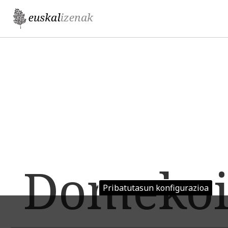
Jump to navigation
Domekoi
Pribatutasun konfigurazioa