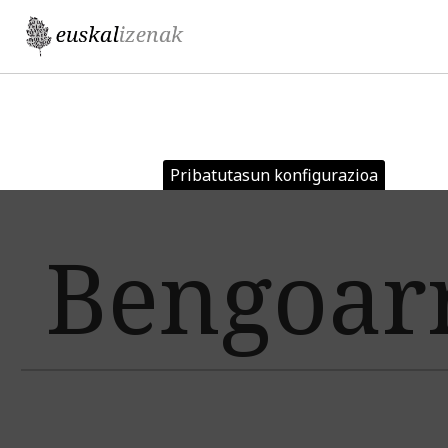
Jump to navigation
Pribatutasun konfigurazioa
Bengoar