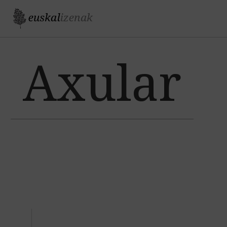
Jump to navigation
Axular