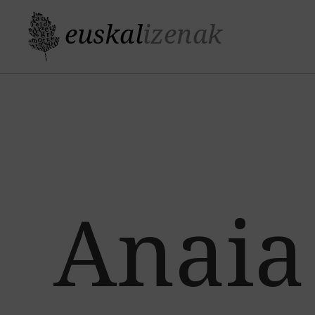
Anaia