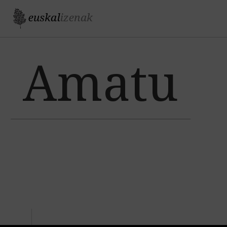
Jump to navigation
Amatu