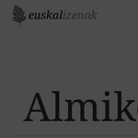
Almik