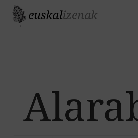
Alara