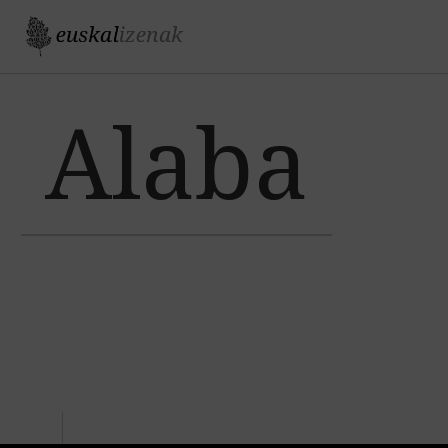
Jump to navigation
Alaba