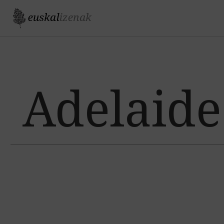
Jump to navigation
Adelaide