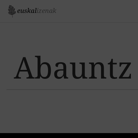
Jump to navigation
Abauntz